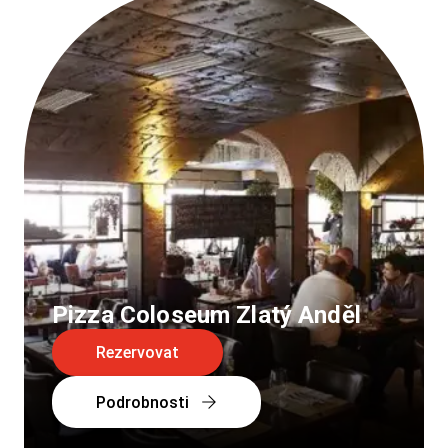
Pizza Coloseum Zlatý Anděl
Rezervovat
Podrobnosti