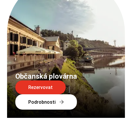
Občanská plovárna
Rezervovat
Podrobnosti