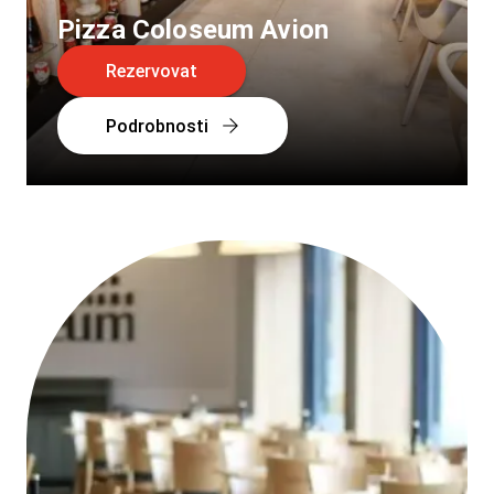
Pizza Coloseum Avion
Rezervovat
Podrobnosti